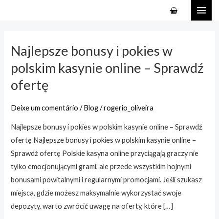
Ir
MAI
para
ME
o
conteúdo
Najlepsze bonusy i pokies w
Najlepsze
bonusy
polskim kasynie online – Sprawdź
i
ofertę
pokies
w
Deixe um comentário
/
Blog
/
rogerio_oliveira
polskim
Najlepsze bonusy i pokies w polskim kasynie online – Sprawdź
kasynie
ofertę Najlepsze bonusy i pokies w polskim kasynie online –
online
Sprawdź ofertę Polskie kasyna online przyciągają graczy nie
–
tylko emocjonującymi grami, ale przede wszystkim hojnymi
Sprawdź
bonusami powitalnymi i regularnymi promocjami. Jeśli szukasz
ofertę
miejsca, gdzie możesz maksymalnie wykorzystać swoje
depozyty, warto zwrócić uwagę na oferty, które […]