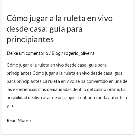
Cómo jugar a la ruleta en vivo
Cómo
jugar
desde casa: guía para
a
principiantes
la
ruleta
Deixe um comentário
/
Blog
/
rogerio_oliveira
en
Cómo jugar a la ruleta en vivo desde casa: guía para
vivo
principiantes Cómo jugar a la ruleta en vivo desde casa: guía
desde
para principiantes La ruleta en vivo se ha convertido en una de
casa:
las experiencias más demandadas dentro del casino online. La
guía
posibilidad de disfrutar de un crupier real, una rueda auténtica
para
y la
principiantes
Read More »