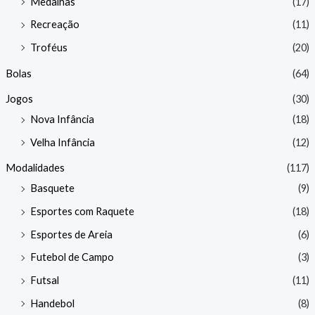
Medalhas
(17)
Recreação
(11)
Troféus
(20)
Bolas
(64)
Jogos
(30)
Nova Infância
(18)
Velha Infância
(12)
Modalidades
(117)
Basquete
(9)
Esportes com Raquete
(18)
Esportes de Areia
(6)
Futebol de Campo
(3)
Futsal
(11)
Handebol
(8)