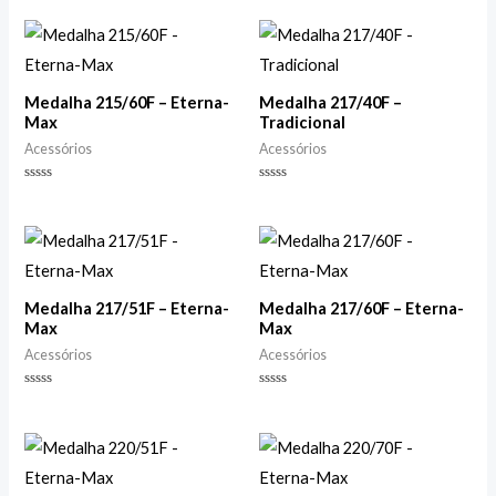
de
de
5
5
Medalha 215/60F – Eterna-
Medalha 217/40F –
Max
Tradicional
Acessórios
Acessórios
Avaliação
Avaliação
0
0
de
de
5
5
Medalha 217/51F – Eterna-
Medalha 217/60F – Eterna-
Max
Max
Acessórios
Acessórios
Avaliação
Avaliação
0
0
de
de
5
5