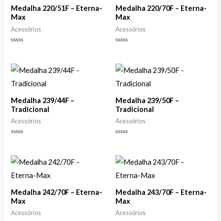
Medalha 220/51F – Eterna-
Medalha 220/70F – Eterna-
Max
Max
Acessórios
Acessórios
Avaliação
Avaliação
0
0
de
de
5
5
Medalha 239/44F –
Medalha 239/50F –
Tradicional
Tradicional
Acessórios
Acessórios
Avaliação
Avaliação
0
0
de
de
5
5
Medalha 242/70F – Eterna-
Medalha 243/70F – Eterna-
Max
Max
Acessórios
Acessórios