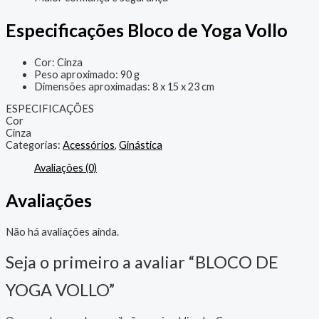
Especificações Bloco de Yoga Vollo
Cor: Cinza
Peso aproximado: 90 g
Dimensões aproximadas: 8 x 15 x 23 cm
ESPECIFICAÇÕES
Cor
Cinza
Categorias:
Acessórios
,
Ginástica
Avaliações (0)
Avaliações
Não há avaliações ainda.
Seja o primeiro a avaliar “BLOCO DE
YOGA VOLLO”