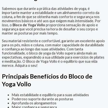
Sabemos que durante a prática das atividades de yoga, é
importante manter a estabilidade e um alinhamento correto da
coluna, a fim de que se obtenha mais conforto e segurança nos
movimentos básicos e até aos que exigem mais intensidade. Por
isso, o
Bloco de Yoga Vollo
proporciona sensação de apoio e
segurança que você precisa na hora de desafiar o seu corpo e
manter as posturas por mais tempo.
Seu material resistente e confortável, garante um excelente apoio
para os pés, mãos e coluna, com maior capacidade de durabilidade
e confiança ao longo das suas atividades. Com tanta
funcionalidade, o bloco de yoga da Vollo supera ainda mais as
expectativas, expandindo a sua utilidade para exercícios de pilates
e meditação. O Bloco de Yoga Vollo é o equilíbrio que sua vida
merece. Adquira o seu!
Principais Benefícios do Bloco de
Yoga Vollo
Mais estabilidade e equilíbrio para suas atividades
Poderoso suporte durante as posturas
Aprofunda os alongamentos
Maior confiança e segurança