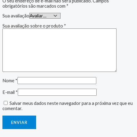
O seu endereço de e-mail não será publicado.
Campos
obrigatórios são marcados com
*
Sua avaliação
Sua avaliação sobre o produto
*
Nome
*
E-mail
*
Salvar meus dados neste navegador para a próxima vez que eu
comentar.