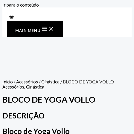
Ir para o conteúdo
MAIN MENU
Início
/
Acessórios
/
Ginástica
/ BLOCO DE YOGA VOLLO
Acessórios
,
Ginástica
BLOCO DE YOGA VOLLO
DESCRIÇÃO
Bloco de Yoga Vollo