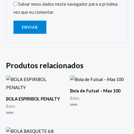
Salvar meus dados neste navegador para a próxima
vez que eu comentar.
Produtos relacionados
Bola de Futsal – Max 100
Bolas
BOLA ESPIRIBOL PENALTY
Bolas
Avaliação
0
de
Avaliação
5
0
de
5