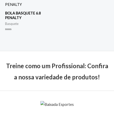
BOLA BASQUETE 6.8
PENALTY
Basquete
Avaliação
0
de
5
Treine como um Profissional: Confira
a nossa variedade de produtos!