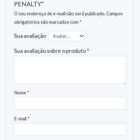
PENALTY”
O seu endereço de e-mail não será publicado.
Campos
obrigatórios são marcados com
*
Sua avaliação
Sua avaliação sobre o produto
*
Nome
*
E-mail
*