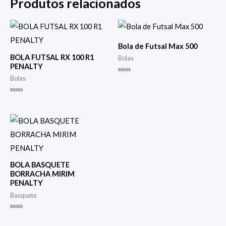
Produtos relacionados
Bola de Futsal Max 500
BOLA FUTSAL RX 100 R1
Bolas
PENALTY
Avaliação
Bolas
0
de
5
Avaliação
0
de
5
BOLA BASQUETE
BORRACHA MIRIM
PENALTY
Basquete
Avaliação
0