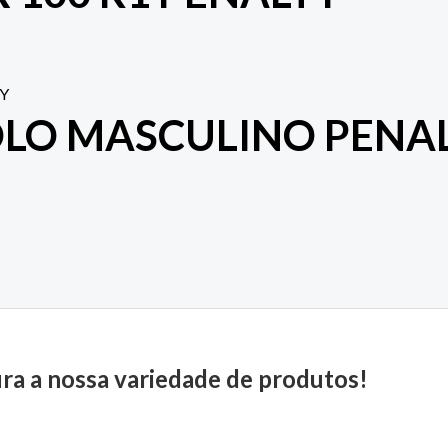
OLO MASCULINO PENA
ira a nossa variedade de produtos!