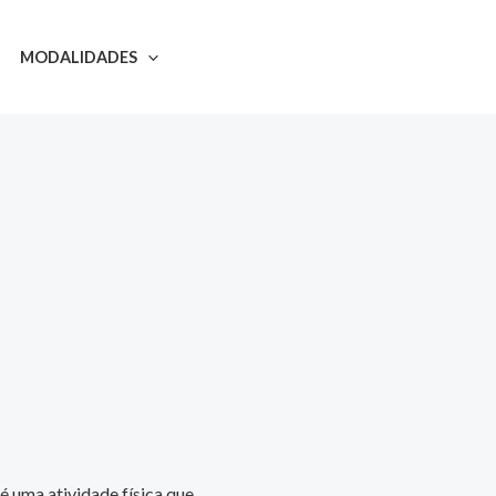
MODALIDADES
 é uma atividade física que