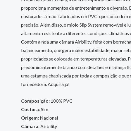
proporciona momentos de entretenimento e diversão. 
costurados à mão, fabricados em PVC, que concedem ma
precisão. Além disso, o miolo Slip System removível e l
altamente resistente a diferentes condições climática
Contém ainda uma câmara Airbility, feita com borracha 
balanceamento, que gera maior estabilidade, maior rete
propriedades se colocada em temperaturas elevadas. Po
predominantemente branco com detalhes em laranja flu
uma estampa chapiscada por toda a composição e que 
fornecedora. Adquira já!
Composição:
100% PVC
Costura:
Sim
Origem:
Nacional
Câmara:
Airbility