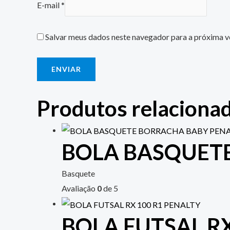
E-mail
*
Salvar meus dados neste navegador para a próxima v
Produtos relaciona
BOLA BASQUET
Basquete
Avaliação
0
de 5
BOLA FUTSAL RX