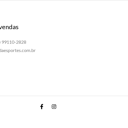
 vendas
) 99110-2828
aesportes.com.br