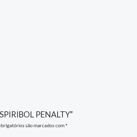
A ESPIRIBOL PENALTY”
brigatórios são marcados com
*