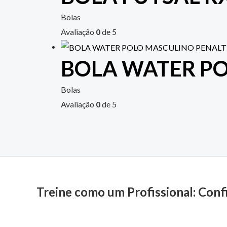
Bolas
Avaliação
0
de 5
BOLA WATER P
Bolas
Avaliação
0
de 5
Treine como um Profissional: Conf