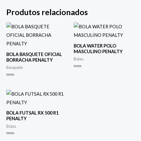
Produtos relacionados
BOLA WATER POLO
MASCULINO PENALTY
BOLA BASQUETE OFICIAL
Bolas
BORRACHA PENALTY
Basquete
Avaliação
0
de
Avaliação
5
0
de
5
BOLA FUTSAL RX 500 R1
PENALTY
Bolas
Avaliação