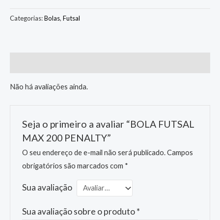
Categorias:
Bolas
,
Futsal
Avaliações (0)
Não há avaliações ainda.
Seja o primeiro a avaliar “BOLA FUTSAL
MAX 200 PENALTY”
O seu endereço de e-mail não será publicado.
Campos
obrigatórios são marcados com
*
Sua avaliação
Sua avaliação sobre o produto
*