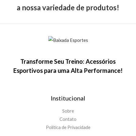
a nossa variedade de produtos!
Transforme Seu Treino: Acessórios
Esportivos para uma Alta Performance!
Institucional
Sobre
Contato
Política de Privacidade