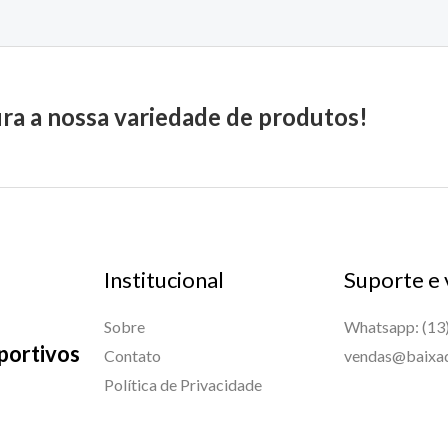
ira a nossa variedade de produtos!
Institucional
Suporte e
Sobre
Whatsapp: (13
portivos
Contato
vendas@baixad
Política de Privacidade