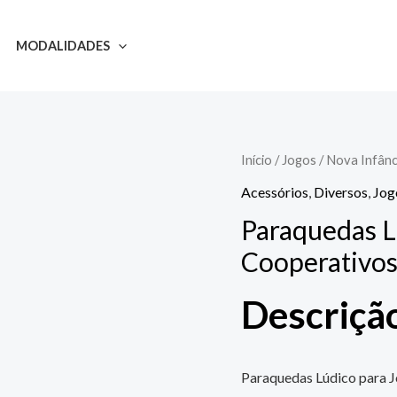
MODALIDADES
Início
/
Jogos
/
Nova Infânc
Acessórios
,
Diversos
,
Jog
Paraquedas L
Cooperativos
Descriçã
Paraquedas Lúdico para 