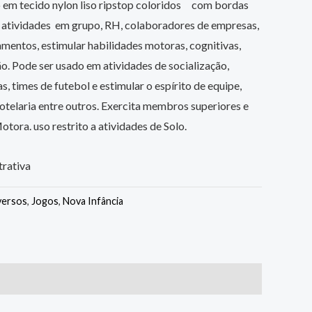
 em tecido nylon liso ripstop coloridos com bordas
a atividades em grupo, RH, colaboradores de empresas,
mentos, estimular habilidades motoras, cognitivas,
. Pode ser usado em atividades de socialização,
as, times de futebol e estimular o espírito de equipe,
telaria entre outros. Exercita membros superiores e
tora. uso restrito a atividades de Solo.
rativa
versos
,
Jogos
,
Nova Infância