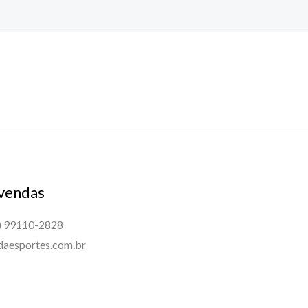
 vendas
) 99110-2828
aesportes.com.br