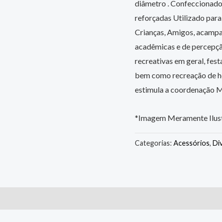
diâmetro . Confeccionado
reforçadas Utilizado par
Crianças, Amigos, acampa
acadêmicas e de percepção
recreativas em geral, fest
bem como recreação de ho
estimula a coordenação Mo
*Imagem Meramente Ilust
Categorias:
Acessórios
,
Di