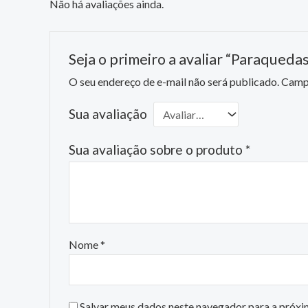
Não há avaliações ainda.
Seja o primeiro a avaliar “Paraqued
O seu endereço de e-mail não será publicado.
Campo
Sua avaliação
Sua avaliação sobre o produto
*
Nome
*
Salvar meus dados neste navegador para a próxi