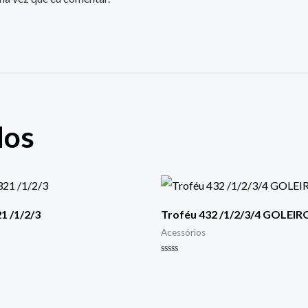
dos
1 /1/2/3
Troféu 432 /1/2/3/4 GOLEIR
Acessórios
Avaliação
0
de
5