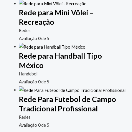
Rede para Mini Vôlei –
Recreação
Redes
Avaliação
0
de 5
Rede para Handball Tipo
México
Handebol
Avaliação
0
de 5
Rede Para Futebol de Campo
Tradicional Profissional
Redes
Avaliação
0
de 5