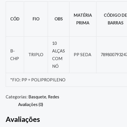
MATÉRIA
CÓDIGO DE
CÓD
FIO
OBS
PRIMA
BARRAS
10
B-
ALÇAS
TRIPLO
PP SEDA
78980079324
CHP
COM
NÓ
*FIO: PP = POLIPROPILENO
Categorias:
Basquete
,
Redes
Avaliações (0)
Avaliações