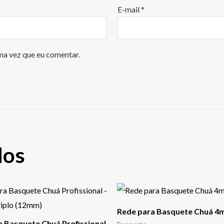
E-mail
*
ma vez que eu comentar.
dos
Rede para Basquete Chuá 
 Basquete Chuá Profissional