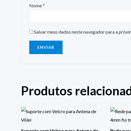
Nome
*
Salvar meus dados neste navegador para a próxi
Produtos relaciona
Suporte com Velcro para Antena de
Rede para