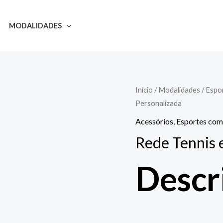
MODALIDADES
Início
/
Modalidades
/
Espo
Personalizada
Acessórios
,
Esportes com
Rede Tennis e
Descr