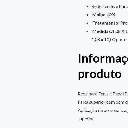
Rede Tennis e Pade
Malha:
4X4
Tratamento:
Pro
Medidas:
1,08 X 1
1,08 x 10,00 para 
Informaç
produto
Rede para Tenis e Padel 
Faixa superior com 6cm 
Aplicação de personaliza
superior