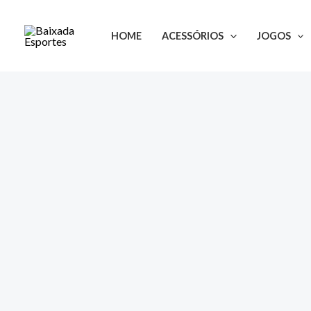
Ir
para
HOME
ACESSÓRIOS
JOGOS
o
conteúdo