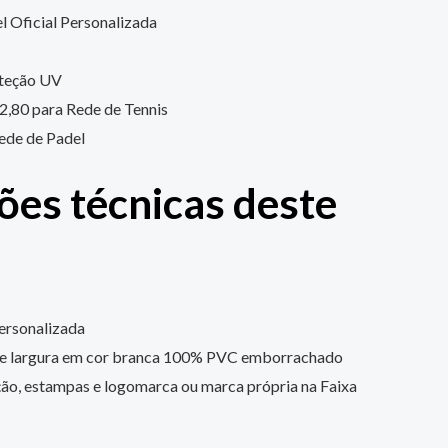
l Oficial Personalizada
teção UV
2,80 para Rede de Tennis
rede de Padel
ões técnicas deste
Personalizada
de largura em cor branca 100% PVC emborrachado
ção, estampas e logomarca ou marca própria na Faixa