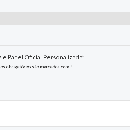
s e Padel Oficial Personalizada”
s obrigatórios são marcados com
*