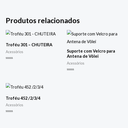
Produtos relacionados
Troféu 301 – CHUTEIRA
Suporte com Velcro para
Acessórios
Antena de Vôlei
Avaliação
Acessórios
0
de
5
Avaliação
0
de
5
Troféu 452 /2/3/4
Acessórios
Avaliação
0
de
5