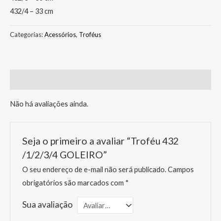
432/4 – 33 cm
Categorias:
Acessórios
,
Troféus
Avaliações (0)
Não há avaliações ainda.
Seja o primeiro a avaliar “Troféu 432
/1/2/3/4 GOLEIRO”
O seu endereço de e-mail não será publicado.
Campos
obrigatórios são marcados com
*
Sua avaliação