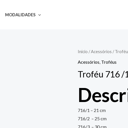
MODALIDADES
Início
/
Acessórios
/
Troféu
Acessórios
,
Troféus
Troféu 716 /
Descr
716/1 – 21 cm
716/2 – 25 cm
716/3 – 30 cm