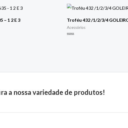
 – 1 2 E 3
Troféu 432 /1/2/3/4 GOLEIR
Acessórios
Avaliação
0
de
5
ira a nossa variedade de produtos!