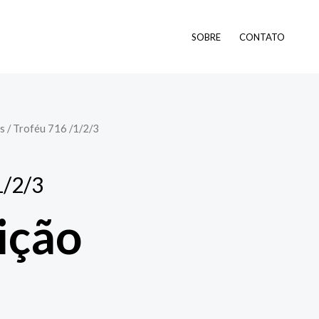
SOBRE
CONTATO
s
/ Troféu 716 /1/2/3
1/2/3
ição