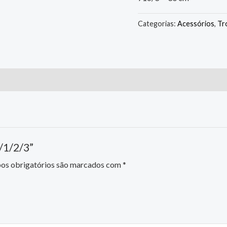
Categorias:
Acessórios
,
Tr
 /1/2/3”
s obrigatórios são marcados com
*