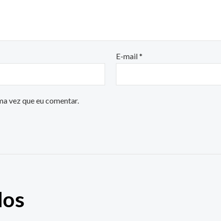
E-mail
*
ma vez que eu comentar.
dos