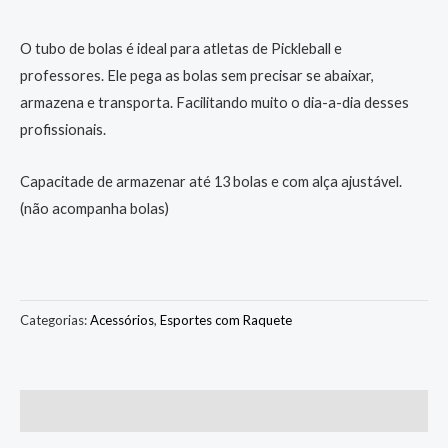
O tubo de bolas é ideal para atletas de Pickleball e
professores. Ele pega as bolas sem precisar se abaixar,
armazena e transporta. Facilitando muito o dia-a-dia desses
profissionais.
Capacitade de armazenar até 13 bolas e com alça ajustável.
(não acompanha bolas)
Categorias:
Acessórios
,
Esportes com Raquete
Avaliações (0)