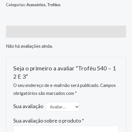
Categorias:
Acessórios
,
Troféus
Avaliações (0)
Não há avaliações ainda.
Seja o primeiro a avaliar “Troféu 540 – 1
2 E 3”
O seu endereço de e-mail não será publicado.
Campos
obrigatórios são marcados com
*
Sua avaliação
Sua avaliação sobre o produto
*