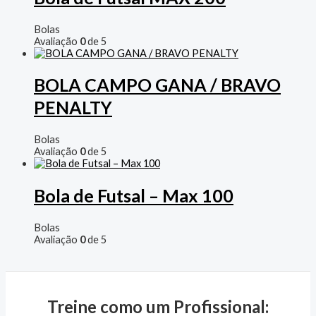
Bolas
Avaliação
0
de 5
BOLA CAMPO GANA / BRAVO
PENALTY
Bolas
Avaliação
0
de 5
Bola de Futsal – Max 100
Bolas
Avaliação
0
de 5
Treine como um Profissional: