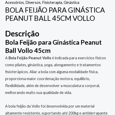
Acessórios
,
Diversos
,
Fisioterapia
,
Ginástica
BOLA FEIJÃO PARA GINÁSTICA
PEANUT BALL 45CM VOLLO
Descrição
Bola Feijão para Ginástica Peanut
Ball Vollo 45cm
A
Bola Feijão Peanut Vollo
é indicada para exercícios físicos
como pilates, ginástica, yoga, alongamento e tratamentos
fisioterápicos. Aliar a bola com alguma modalidade física,
proporciona maior coordenação motora, equilíbrio,
flexibilidade, além de desenvolver a musculatura corporal,
melhorando muito sua qualidade de vida.
A bola feijão da Vollo foi desenvolvida por um material
altamente resistente, suportando até 200kg e antiderrapante