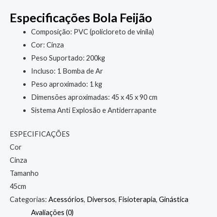
Especificações Bola Feijão
Composição: PVC (policloreto de vinila)
Cor: Cinza
Peso Suportado: 200kg
Incluso: 1 Bomba de Ar
Peso aproximado: 1 kg
Dimensões aproximadas: 45 x 45 x 90 cm
Sistema Anti Explosão e Antiderrapante
ESPECIFICAÇÕES
Cor
Cinza
Tamanho
45cm
Categorias:
Acessórios
,
Diversos
,
Fisioterapia
,
Ginástica
Avaliações (0)