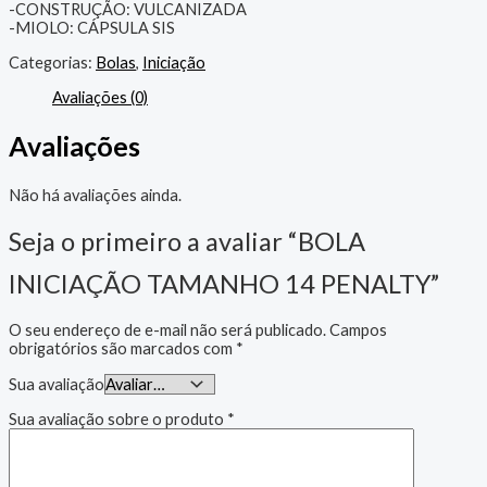
-CONSTRUÇÃO: VULCANIZADA
-MIOLO: CÁPSULA SIS
Categorias:
Bolas
,
Iniciação
Avaliações (0)
Avaliações
Não há avaliações ainda.
Seja o primeiro a avaliar “BOLA
INICIAÇÃO TAMANHO 14 PENALTY”
O seu endereço de e-mail não será publicado.
Campos
obrigatórios são marcados com
*
Sua avaliação
Sua avaliação sobre o produto
*