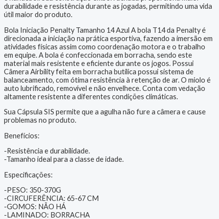
durabilidade e resistência durante as jogadas, permitindo uma vida
útil maior do produto.
Bola Iniciação Penalty Tamanho 14 Azul A bola T14 da Penalty é
direcionada a iniciação na prática esportiva, fazendo a imersão em
atividades físicas assim como coordenação motora e o trabalho
em equipe. A bola é confeccionada em borracha, sendo este
material mais resistente e eficiente durante os jogos. Possui
Câmera Airbility feita em borracha butílica possui sistema de
balanceamento, com ótima resistência à retenção de ar. O miolo é
auto lubrificado, removível e não envelhece. Conta com vedação
altamente resistente a diferentes condições climáticas.
Sua Cápsula SIS permite que a agulha não fure a câmera e cause
problemas no produto.
Benefícios:
-Resistência e durabilidade.
-Tamanho ideal para a classe de idade.
Especificações:
-PESO: 350-370G
-CIRCUFERÊNCIA: 65-67 CM
-GOMOS: NÃO HÁ
-LAMINADO: BORRACHA