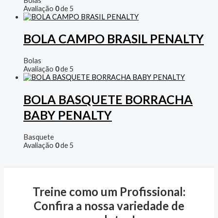
Bolas
Avaliação
0
de 5
BOLA CAMPO BRASIL PENALTY
Bolas
Avaliação
0
de 5
BOLA BASQUETE BORRACHA
BABY PENALTY
Basquete
Avaliação
0
de 5
Treine como um Profissional:
Confira a nossa variedade de