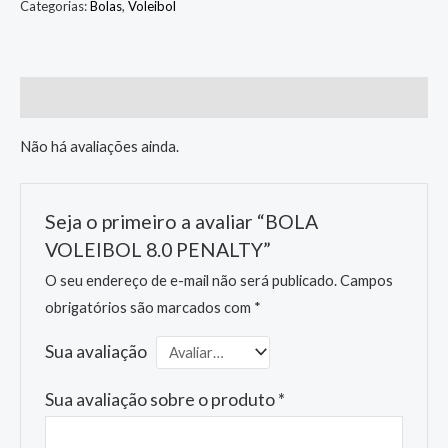
Categorias:
Bolas
,
Voleibol
Avaliações (0)
Não há avaliações ainda.
Seja o primeiro a avaliar “BOLA
VOLEIBOL 8.0 PENALTY”
O seu endereço de e-mail não será publicado.
Campos
obrigatórios são marcados com
*
Sua avaliação
Sua avaliação sobre o produto
*