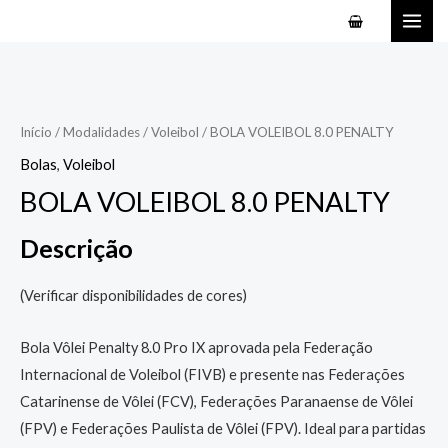
Ir
MAI
para
ME
o
conteúdo
Início
/
Modalidades
/
Voleibol
/ BOLA VOLEIBOL 8.0 PENALTY
Bolas
,
Voleibol
BOLA VOLEIBOL 8.0 PENALTY
Descrição
(Verificar disponibilidades de cores)
Bola Vôlei Penalty 8.0 Pro IX aprovada pela Federação
Internacional de Voleibol (FIVB) e presente nas Federações
Catarinense de Vôlei (FCV), Federações Paranaense de Vôlei
(FPV) e Federações Paulista de Vôlei (FPV). Ideal para partidas