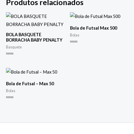
Produtos relacionados
Bola de Futsal Max 500
BOLA BASQUETE
Bolas
BORRACHA BABY PENALTY
Avaliação
Basquete
0
de
5
Avaliação
0
de
5
Bola de Futsal – Max 50
Bolas
Avaliação
0
de
5