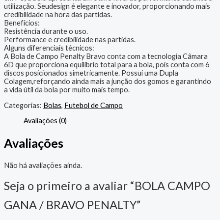
utilização. Seudesign é elegante e inovador, proporcionando mais
credibilidade na hora das partidas.
Benefícios:
Resistência durante o uso.
Performance e credibilidade nas partidas.
Alguns diferenciais técnicos:
A Bola de Campo Penalty Bravo conta com a tecnologia Câmara
6D que proporciona equilíbrio total para a bola, pois conta com 6
discos posicionados simetricamente. Possui uma Dupla
Colagem,reforçando ainda mais a junção dos gomos e garantindo
a vida útil da bola por muito mais tempo.
Categorias:
Bolas
,
Futebol de Campo
Avaliações (0)
Avaliações
Não há avaliações ainda.
Seja o primeiro a avaliar “BOLA CAMPO
GANA / BRAVO PENALTY”