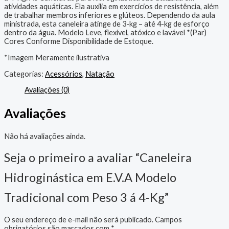
atividades aquáticas. Ela auxilia em exercícios de resistência, além
de trabalhar membros inferiores e glúteos. Dependendo da aula
ministrada, esta caneleira atinge de 3-kg – até 4-kg de esforço
dentro da água. Modelo Leve, flexível, atóxico e lavável *(Par)
Cores Conforme Disponibilidade de Estoque.
*Imagem Meramente ilustrativa
Categorias:
Acessórios
,
Natação
Avaliações (0)
Avaliações
Não há avaliações ainda.
Seja o primeiro a avaliar “Caneleira
Hidroginástica em E.V.A Modelo
Tradicional com Peso 3 á 4-Kg”
O seu endereço de e-mail não será publicado.
Campos
obrigatórios são marcados com
*