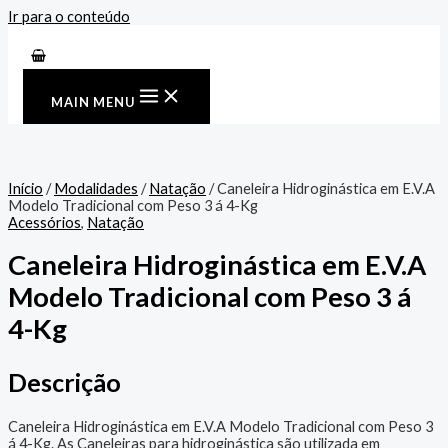
Ir para o conteúdo
MAIN MENU
Início
/
Modalidades
/
Natação
/ Caneleira Hidroginástica em E.V.A
Modelo Tradicional com Peso 3 á 4-Kg
Acessórios
,
Natação
Caneleira Hidroginástica em E.V.A
Modelo Tradicional com Peso 3 á
4-Kg
Descrição
Caneleira Hidroginástica em E.V.A Modelo Tradicional com Peso 3
á 4-Kg. As Caneleiras para hidroginástica são utilizada em