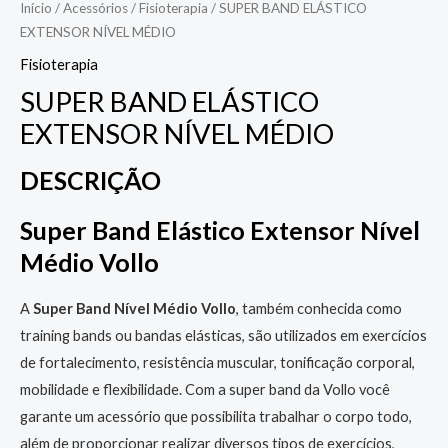
Início
/
Acessórios
/
Fisioterapia
/ SUPER BAND ELÁSTICO
EXTENSOR NÍVEL MÉDIO
Fisioterapia
SUPER BAND ELÁSTICO
EXTENSOR NÍVEL MÉDIO
DESCRIÇÃO
Super Band Elástico Extensor Nível
Médio Vollo
A
Super Band Nível Médio Vollo
, também conhecida como
training bands ou bandas elásticas, são utilizados em exercícios
de fortalecimento, resistência muscular, tonificação corporal,
mobilidade e flexibilidade. Com a super band da Vollo você
garante um acessório que possibilita trabalhar o corpo todo,
além de proporcionar realizar diversos tipos de exercícios,