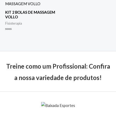
KIT 2 BOLAS DE MASSAGEM
VOLLO
Fisioterapia
Avaliação
0
de
5
Treine como um Profissional: Confira
a nossa variedade de produtos!