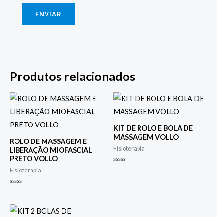
Produtos relacionados
KIT DE ROLO E BOLA DE
MASSAGEM VOLLO
ROLO DE MASSAGEM E
Fisioterapia
LIBERAÇÃO MIOFASCIAL
PRETO VOLLO
Avaliação
Fisioterapia
0
de
5
Avaliação
0
de
5