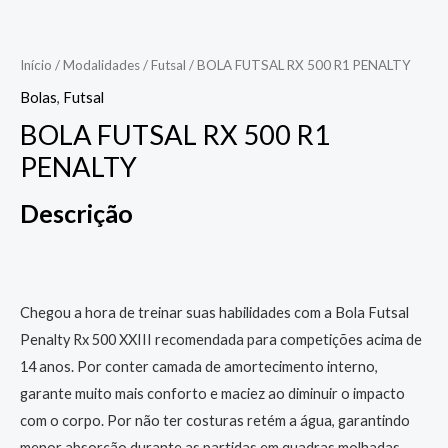
Início
/
Modalidades
/
Futsal
/ BOLA FUTSAL RX 500 R1 PENALTY
Bolas
,
Futsal
BOLA FUTSAL RX 500 R1
PENALTY
Descrição
Chegou a hora de treinar suas habilidades com a Bola Futsal
Penalty Rx 500 XXIII recomendada para competições acima de
14 anos. Por conter camada de amortecimento interno,
garante muito mais conforto e maciez ao diminuir o impacto
com o corpo. Por não ter costuras retém a água, garantindo
menor absorção durante as partidas em quadras molhadas.